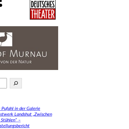
 Pufahl in der Galerie
stwerk Landshut „Zwischen
 Stühlen“ –
stellungsbericht