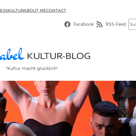
ESSKULTUR
ABOUT ME
CONTACT
Suc
Facebook
RSS-Feed
"Kultur macht glücklich"