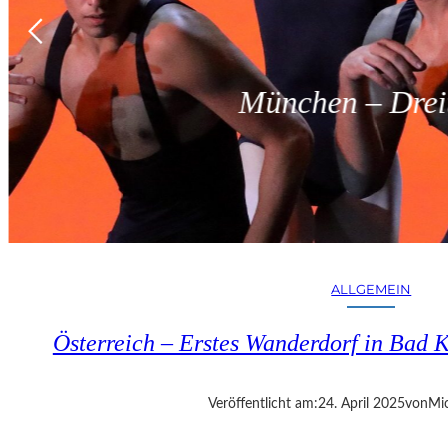
München – Dreit
ALLGEMEIN
Österreich – Erstes Wanderdorf in Bad K
Veröffentlicht am:
24. April 2025
von
Mic