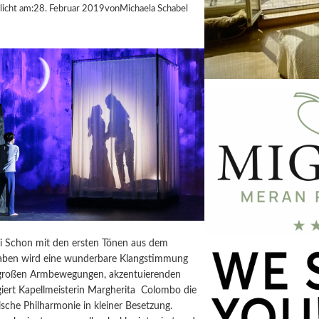
licht am:
28. Februar 2019
von
Michaela Schabel
ai Schon mit den ersten Tönen aus dem
aben wird eine wunderbare Klangstimmung
 großen Armbewegungen, akzentuierenden
giert Kapellmeisterin Margherita Colombo die
sche Philharmonie in kleiner Besetzung.