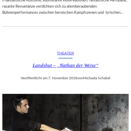
Phantastische Kostüme, exorbitante Hutkreationen, fantastische Akrobatik,
rasante Revuetänze verdichten sich zu atemberaubenden
Bühnenperformances zwischen heroischen Kampfszenen und lyrischen…
THEATER
Landshut – „Nathan der Weise“
Veröffentlicht am:
7. November 2018
von
Michaela Schabel