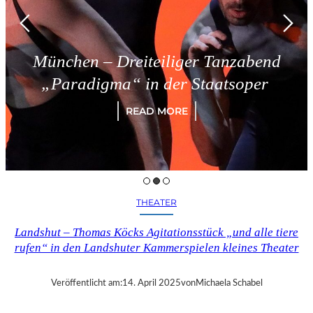
München – Dreiteiliger Tanzabend
„Paradigma“ in der Staatsoper
READ MORE
THEATER
Landshut – Thomas Köcks Agitationsstück „und alle tiere
rufen“ in den Landshuter Kammerspielen kleines Theater
Veröffentlicht am:
14. April 2025
von
Michaela Schabel