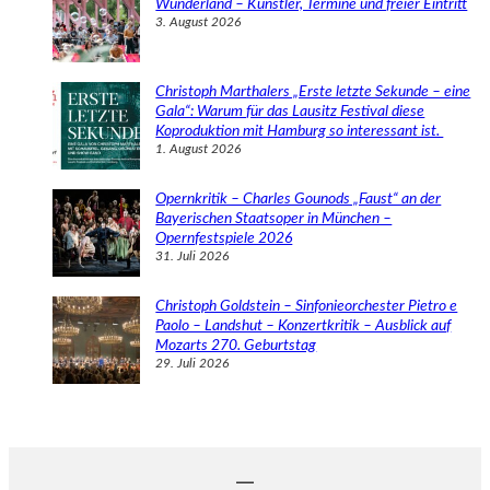
Wunderland – Künstler, Termine und freier Eintritt
3. August 2026
Christoph Marthalers „Erste letzte Sekunde – eine
Gala“: Warum für das Lausitz Festival diese
Koproduktion mit Hamburg so interessant ist.
1. August 2026
Opernkritik – Charles Gounods „Faust“ an der
Bayerischen Staatsoper in München –
Opernfestspiele 2026
31. Juli 2026
Christoph Goldstein – Sinfonieorchester Pietro e
Paolo – Landshut – Konzertkritik – Ausblick auf
Mozarts 270. Geburtstag
29. Juli 2026