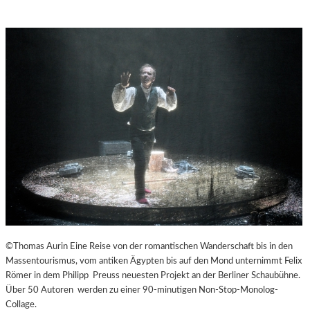
©Thomas Aurin Eine Reise von der romantischen Wanderschaft bis in den
Massentourismus, vom antiken Ägypten bis auf den Mond unternimmt Felix
Römer in dem Philipp Preuss neuesten Projekt an der Berliner Schaubühne.
Über 50 Autoren werden zu einer 90-minutigen Non-Stop-Monolog-
Collage.