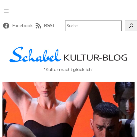
Suchen
Facebook
RSS-Feed
"Kultur macht glücklich"