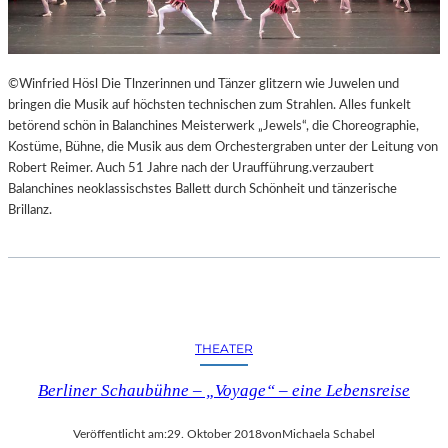
©Winfried Hösl Die Tlnzerinnen und Tänzer glitzern wie Juwelen und
bringen die Musik auf höchsten technischen zum Strahlen. Alles funkelt
betörend schön in Balanchines Meisterwerk „Jewels“, die Choreographie,
Kostüme, Bühne, die Musik aus dem Orchestergraben unter der Leitung von
Robert Reimer. Auch 51 Jahre nach der Uraufführung.verzaubert
Balanchines neoklassischstes Ballett durch Schönheit und tänzerische
Brillanz.
THEATER
Berliner Schaubühne – „Voyage“ – eine Lebensreise
Veröffentlicht am:
29. Oktober 2018
von
Michaela Schabel