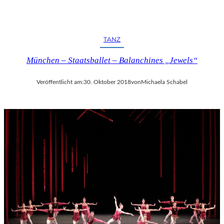
TANZ
München – Staatsballet – Balanchines „Jewels“
Veröffentlicht am:
30. Oktober 2018
von
Michaela Schabel