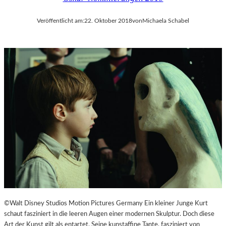
Veröffentlicht am:
22. Oktober 2018
von
Michaela Schabel
©Walt Disney Studios Motion Pictures Germany Ein kleiner Junge Kurt
schaut fasziniert in die leeren Augen einer modernen Skulptur. Doch diese
Art der Kunst gilt als entartet. Seine kunstaffine Tante, fasziniert von