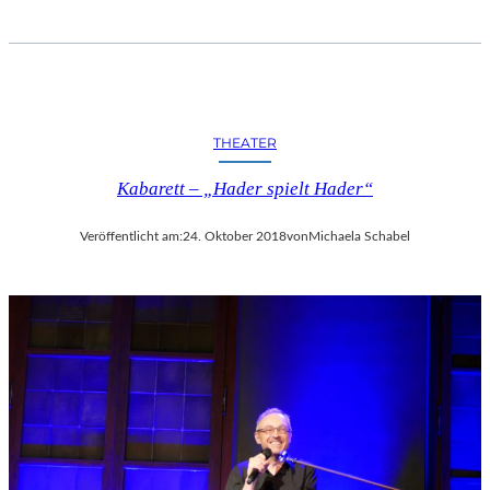
THEATER
Kabarett – „Hader spielt Hader“
Veröffentlicht am:
24. Oktober 2018
von
Michaela Schabel