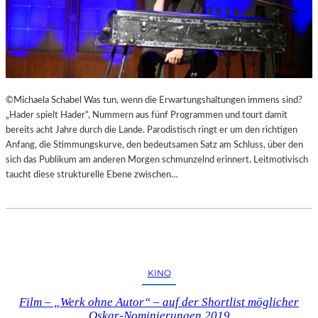
©Michaela Schabel Was tun, wenn die Erwartungshaltungen immens sind?
„Hader spielt Hader“, Nummern aus fünf Programmen und tourt damit
bereits acht Jahre durch die Lande. Parodistisch ringt er um den richtigen
Anfang, die Stimmungskurve, den bedeutsamen Satz am Schluss, über den
sich das Publikum am anderen Morgen schmunzelnd erinnert. Leitmotivisch
taucht diese strukturelle Ebene zwischen…
KINO
Film – „Werk ohne Autor“ – auf der Shortlist möglicher
Oskar-Nominierungen 2019