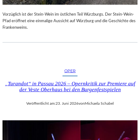
U
R
Vorzüglich ist der Stein-Wein im östlichen Teil Würzburgs. Der Stein-Wein-
-
Pfad eröffnet eine einmalige Aussicht auf Würzburg und die Geschichte des
B
Frankenweins.
L
O
G
OPER
„Turandot“ in Passau 2026 – Opernkritik zur Premiere auf
der Veste Oberhaus bei den Burgenfestspielen
Veröffentlicht am:
23. Juni 2026
von
Michaela Schabel