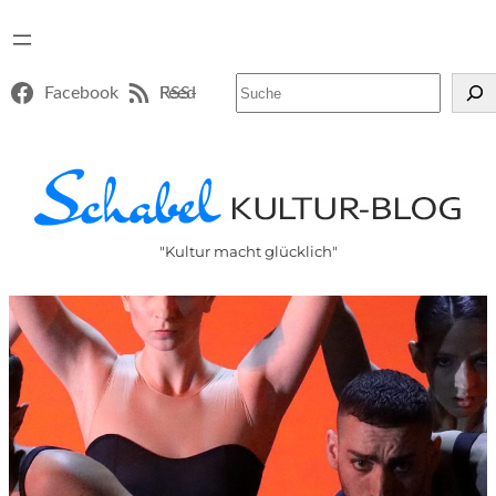
Suchen
Facebook
RSS-Feed
"Kultur macht glücklich"