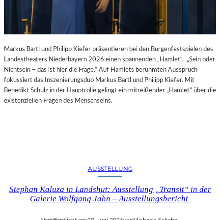
Markus Bartl und Philipp Kiefer präsentieren bei den Burgenfestspielen des
Landestheaters Niederbayern 2026 einen spannenden „Hamlet“. „Sein oder
Nichtsein – das ist hier die Frage.“ Auf Hamlets berühmten Ausspruch
fokussiert das Inszenierungsduo Markus Bartl und Philipp Kiefer. Mit
Benedikt Schulz in der Hauptrolle gelingt ein mitreißender „Hamlet“ über die
existenziellen Fragen des Menschseins.
AUSSTELLUNG
Stephan Kaluza in Landshut: Ausstellung „Transit“ in der
Galerie Wolfgang Jahn – Ausstellungsbericht
Veröffentlicht am:
20. Juni 2026
von
Michaela Schabel