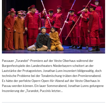
Passauer „Turandot“-Premiere auf der Veste Oberhaus während der
Burgenfestspiele des Landestheaters Niederbayern scheitert an der
Lautstärke der Protagonisten. Jonathan Lunn inszeniert bildgewaltig, doch
technische Probleme bei der Tonabmischung trüben den Premierenabend.
Es hätte der perfekte Opern-Open-Air-Abend auf der Veste Oberhaus in
Passau werden können. Ein lauer Sommerabend, Jonathan Lunns gelungene
Inszenierung der „Turandot, Puccinis letzter…