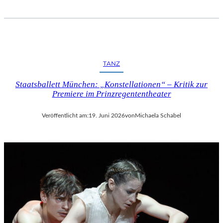
TANZ
Staatsballett München: „Konstellationen“ – Kritik zur
Premiere im Prinzregententheater
Veröffentlicht am:
19. Juni 2026
von
Michaela Schabel