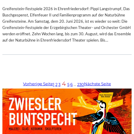
Greifenstein-Festspiele 2026 in Ehrenfriedersdorf: Pippi Langstrumpf, Das
Buschgespenst, Elfenfeuer II und Familienprogramm auf der Naturbühne
Greifensteine. Am Samstag, dem 20. Juni 2026, ist es wieder so weit: Die
Greifenstein-Festspiele der Erzgebirgischen Theater- und Orchester GmbH
werden eröffnet. Zehn Wochen lang, bis zum 30. August, wird das Ensemble
auf der Naturbühne in Ehrenfriedersdorf Theater spielen. Bis…
4
Vorherige Seite
Nächste Seite
1
2
3
5
6
…
230