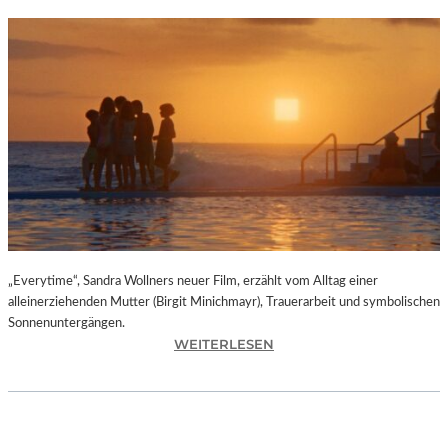
„Everytime“, Sandra Wollners neuer Film, erzählt vom Alltag einer
alleinerziehenden Mutter (Birgit Minichmayr), Trauerarbeit und symbolischen
Sonnenuntergängen.
:
WEITERLESEN
„
E
V
E