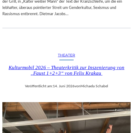
der Grill, in „Kalter weißer Mann“ der Text der Kranzschleife, um die ein
lebhafter, überaus pointierter Streit um Genderkultur, Sexismus und
Rassismus entbrennt. Dietmar Jacobs…
THEATER
Kulturmobil 2026 – Theaterkritik zur Inszenierung von
„Faust 1+2+3“ von Felix Krakau
Veröffentlicht am:
14. Juni 2026
von
Michaela Schabel