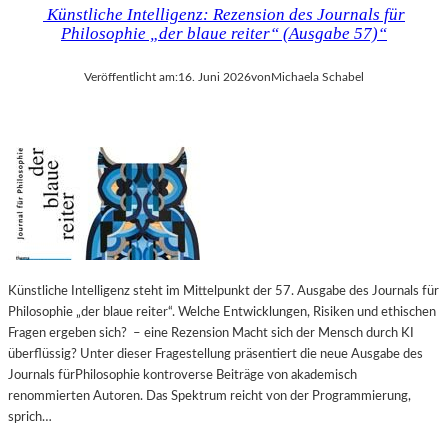
Künstliche Intelligenz: Rezension des Journals für
Philosophie „der blaue reiter“ (Ausgabe 57)“
Veröffentlicht am:
16. Juni 2026
von
Michaela Schabel
Künstliche Intelligenz steht im Mittelpunkt der 57. Ausgabe des Journals für
Philosophie „der blaue reiter“. Welche Entwicklungen, Risiken und ethischen
Fragen ergeben sich? – eine Rezension Macht sich der Mensch durch KI
überflüssig? Unter dieser Fragestellung präsentiert die neue Ausgabe des
Journals fürPhilosophie kontroverse Beiträge von akademisch
renommierten Autoren. Das Spektrum reicht von der Programmierung,
sprich…