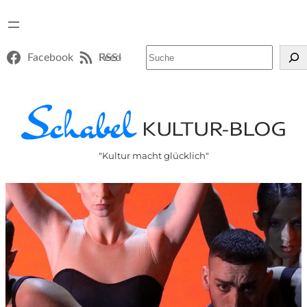
Suchen
Facebook
RSS-Feed
"Kultur macht glücklich"