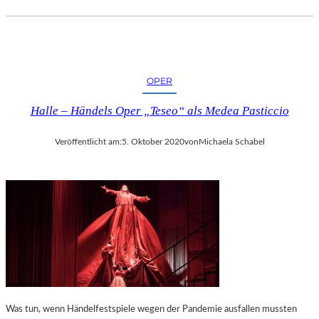
OPER
Halle – Händels Oper „Teseo“ als Medea Pasticcio
Veröffentlicht am:
5. Oktober 2020
von
Michaela Schabel
Was tun, wenn Händelfestspiele wegen der Pandemie ausfallen mussten