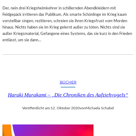
Der, nein drei Kriegsheimkehrer in schillernden Abendkleidern mit
Feldgepäck irritieren das Publikum. Als smarte Schönlinge im Krieg kaum
vorstellbar singen, rezitieren, schreien sie ihren Kriegsfrust vom Morden
hinaus. Nichts haben sie im Krieg gelernt außer zu töten. Nichts sind sie
außer Kriegsmaterial, Gefangene eines Systems, das sie kurz in den Frieden
entlässt, um sie dann…
BÜCHER
Haruki Murakami – „Die Chroniken des Aufziehvogels“
Veröffentlicht am:
12. Oktober 2020
von
Michaela Schabel