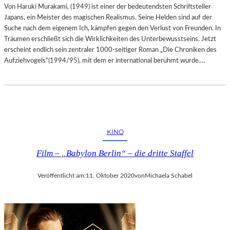
Von Haruki Murakami, (1949) ist einer der bedeutendsten Schriftsteller
Japans, ein Meister des magischen Realismus. Seine Helden sind auf der
Suche nach dem eigenem Ich, kämpfen gegen den Verlust von Freunden. In
Träumen erschließt sich die Wirklichkeiten des Unterbewusstseins. Jetzt
erscheint endlich sein zentraler 1000-seitiger Roman „Die Chroniken des
Aufziehvogels“(1994/95), mit dem er international berühmt wurde.…
KINO
Film – „Babylon Berlin“ – die dritte Staffel
Veröffentlicht am:
11. Oktober 2020
von
Michaela Schabel