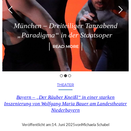
München – Dreiteiliger Tanzabend
„Paradigma“ in der Staatsoper
READ MORE
THEATER
Bayern – „Der Räuber Kneißl“ in einer starken
Inszenierung von Wolfgang Maria Bauer am Landestheater
Niederbayern
Veröffentlicht am:
14. Juni 2025
von
Michaela Schabel