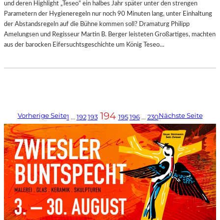
und deren Highlight „Teseo“ ein halbes Jahr später unter den strengen
Parametern der Hygieneregeln nur noch 90 Minuten lang, unter Einhaltung
der Abstandsregeln auf die Bühne kommen soll? Dramaturg Philipp
Amelungsen und Regisseur Martin B. Berger leisteten Großartiges, machten
aus der barocken Eifersuchtsgeschichte um König Teseo…
194
Vorherige Seite
Nächste Seite
1
…
192
193
195
196
…
230