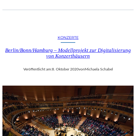
KONZERTE
Berlin/Bonn/Hamburg – Modellprojekt zur Digitalisierung
von Konzerthäusern
Veröffentlicht am:
8. Oktober 2020
von
Michaela Schabel