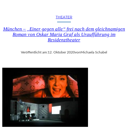
THEATER
München – „Einer gegen alle“ frei nach dem gleichnamigen
Roman von Oskar Maria Graf als Uraufführung im
Residenztheater
Veröffentlicht am:
12. Oktober 2020
von
Michaela Schabel